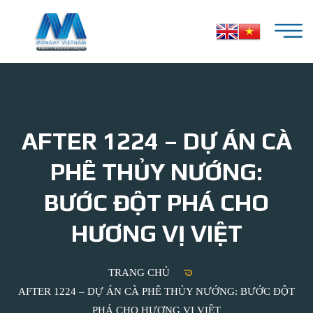
AFTER 1224 – DỰ ÁN CÀ
PHÊ THỦY NƯỚNG:
BƯỚC ĐỘT PHÁ CHO
HƯƠNG VỊ VIỆT
TRANG CHỦ
AFTER 1224 – DỰ ÁN CÀ PHÊ THỦY NƯỚNG: BƯỚC ĐỘT
PHÁ CHO HƯƠNG VỊ VIỆT