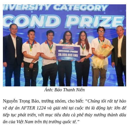
Ảnh: Báo Thanh Niên
Nguyễn Trọng Bảo, trưởng nhóm, cho biết:
“Chúng tôi rất tự hào
về dự án AFTER 1224 và giải nhì tại cuộc thi là động lực lớn để
tiếp tục phát triển, với mục tiêu đưa cà phê thủy nướng thành dấu
ấn của Việt Nam trên thị trường quốc tế.”