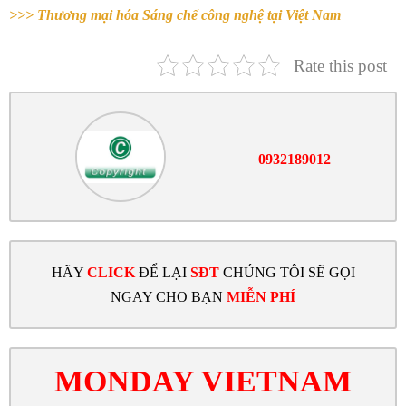
>>> Thương mại hóa Sáng chế công nghệ tại Việt Nam
Rate this post
0932189012
HÃY
CLICK
ĐỂ LẠI
SĐT
CHÚNG TÔI SẼ GỌI
NGAY CHO BẠN
MIỄN PHÍ
MONDAY VIETNAM