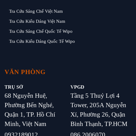
Tra Cứu Sáng Chế Việt Nam
Tra Cứu Kiểu Dáng Việt Nam
Tra Cứu Sáng Chế Quốc Tế Wipo
Tra Cứu Kiểu Dáng Quốc Tế Wipo
VĂN PHÒNG
TRỤ SỞ
VPGD
68 Nguyễn Huệ,
Tầng 5 Thuỷ Lợi 4
Phường Bến Nghé,
Tower, 205A Nguyễn
Quận 1, TP. Hồ Chí
Xí, Phường 26, Quận
Minh, Việt Nam
Bình Thạnh, TP.HCM
0932189012
086 2006070