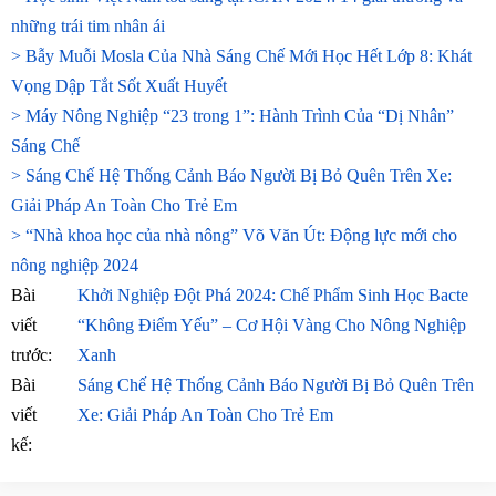
những trái tim nhân ái
> Bẫy Muỗi Mosla Của Nhà Sáng Chế Mới Học Hết Lớp 8: Khát
Vọng Dập Tắt Sốt Xuất Huyết
> Máy Nông Nghiệp “23 trong 1”: Hành Trình Của “Dị Nhân”
Sáng Chế
> Sáng Chế Hệ Thống Cảnh Báo Người Bị Bỏ Quên Trên Xe:
Giải Pháp An Toàn Cho Trẻ Em
> “Nhà khoa học của nhà nông” Võ Văn Út: Động lực mới cho
nông nghiệp 2024
Bài
Khởi Nghiệp Đột Phá 2024: Chế Phẩm Sinh Học Bacte
viết
“Không Điểm Yếu” – Cơ Hội Vàng Cho Nông Nghiệp
trước:
Xanh
Bài
Sáng Chế Hệ Thống Cảnh Báo Người Bị Bỏ Quên Trên
viết
Xe: Giải Pháp An Toàn Cho Trẻ Em
kế: