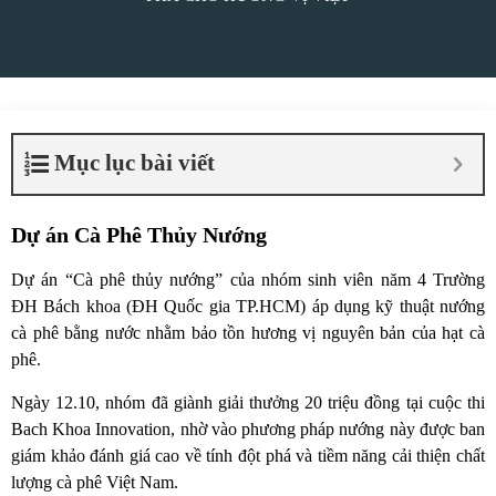
Mục lục bài viết
Dự án Cà Phê Thủy Nướng
Dự án “Cà phê thủy nướng” của nhóm sinh viên năm 4 Trường
ĐH Bách khoa (ĐH Quốc gia TP.HCM) áp dụng kỹ thuật nướng
cà phê bằng nước nhằm bảo tồn hương vị nguyên bản của hạt cà
phê.
Ngày 12.10, nhóm đã giành giải thưởng 20 triệu đồng tại cuộc thi
Bach Khoa Innovation, nhờ vào phương pháp nướng này được ban
giám khảo đánh giá cao về tính đột phá và tiềm năng cải thiện chất
lượng cà phê Việt Nam.