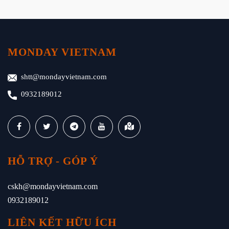
MONDAY VIETNAM
shtt@mondayvietnam.com
0932189012
HỖ TRỢ - GÓP Ý
cskh@mondayvietnam.com
0932189012
LIÊN KẾT HỮU ÍCH