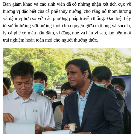
Ban giám khảo và các sinh viên đã có những nhận xét tích cực về
hương vị đặc biệt của cà phê thủy nướng, cho rằng nó thơm hương
và đậm vị hơn so với các phương pháp truyền thống. Đặc biệt bày
tỏ sự ấn tượng với hương thơm hòa quyện giữa mật ong và socola,
ly cà phê có màu nâu đậm, vị đắng nhẹ và hậu vị sâu, tạo nên một
trải nghiệm hoàn toàn mới cho người thưởng thức.