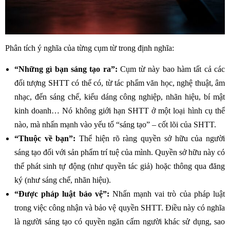
Phân tích ý nghĩa của từng cụm từ trong định nghĩa:
“Những gì bạn sáng tạo ra”:
Cụm từ này bao hàm tất cả các
đối tượng SHTT có thể có, từ tác phẩm văn học, nghệ thuật, âm
nhạc, đến sáng chế, kiểu dáng công nghiệp, nhãn hiệu, bí mật
kinh doanh… Nó không giới hạn SHTT ở một loại hình cụ thể
nào, mà nhấn mạnh vào yếu tố “sáng tạo” – cốt lõi của SHTT.
“Thuộc về bạn”:
Thể hiện rõ ràng quyền sở hữu của người
sáng tạo đối với sản phẩm trí tuệ của mình. Quyền sở hữu này có
thể phát sinh tự động (như quyền tác giả) hoặc thông qua đăng
ký (như sáng chế, nhãn hiệu).
“Được pháp luật bảo vệ”:
Nhấn mạnh vai trò của pháp luật
trong việc công nhận và bảo vệ quyền SHTT. Điều này có nghĩa
là người sáng tạo có quyền ngăn cấm người khác sử dụng, sao