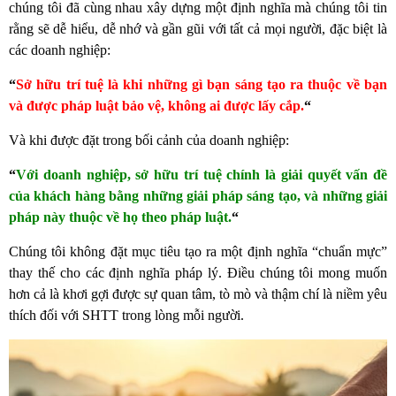
chúng tôi đã cùng nhau xây dựng một định nghĩa mà chúng tôi tin
rằng sẽ dễ hiểu, dễ nhớ và gần gũi với tất cả mọi người, đặc biệt là
các doanh nghiệp:
“
Sở hữu trí tuệ là khi những gì bạn sáng tạo ra thuộc về bạn
và được pháp luật bảo vệ, không ai được lấy cắp.
“
Và khi được đặt trong bối cảnh của doanh nghiệp:
“
Với doanh nghiệp, sở hữu trí tuệ chính là giải quyết vấn đề
của khách hàng bằng những giải pháp sáng tạo, và những giải
pháp này thuộc về họ theo pháp luật.
“
Chúng tôi không đặt mục tiêu tạo ra một định nghĩa “chuẩn mực”
thay thế cho các định nghĩa pháp lý. Điều chúng tôi mong muốn
hơn cả là khơi gợi được sự quan tâm, tò mò và thậm chí là niềm yêu
thích đối với SHTT trong lòng mỗi người.