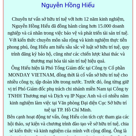
Nguyễn Hồng Hiếu
Chuyên tư vấn sở hữu trí tuệ với hơn 12 năm kinh nghiệm,
Nguyễn Hồng Hiếu đã đồng hành cùng hơn 15.000 doanh
nghiệp và cá nhân trong việc bảo vệ và phát triển tài sản trí tuệ.
Với kiến thức chuyên môn sâu rộng và kinh nghiệm thực tiễn
phong phú, ông Hiếu am hiểu sâu sắc về luật sở hữu trí tuệ, quy
trình đăng ký bảo hộ, cũng như các chiến lược khai thác và
thương mại hóa tài sản trí tuệ hiệu quả.
Ông Hiếu hiện là Phó Tổng Giám đốc tại Công ty Cổ phần
MONDAY VIETNAM, đồng thời là cố vấn sở hữu trí tuệ cho
nhiều công ty, tập đoàn lớn trong nước. Trước đó, ông từng giữ
vị trí Phó Giám đốc phụ trách chi nhánh miền Nam tại Công ty
TNHH Thương mại và Dịch vụ IP Ngọc Anh và có nhiều năm
kinh nghiệm làm việc tại Văn phòng Đại diện Cục Sở hữu trí
tuệ tại TP. Hồ Chí Minh.
Bên cạnh hoạt động tư vấn, ông Hiếu còn tích cực tham gia các
hội thảo, sự kiện và chương trình đào tạo về sở hữu trí tuệ, chia
sẻ kiến thức và kinh nghiệm của mình với cộng đồng. Ông là