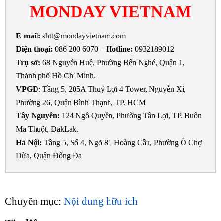
MONDAY VIETNAM
E-mail:
shtt@mondayvietnam.com
Điện thoại:
086 200 6070 –
Hotline:
0932189012
Trụ sở
:
68 Nguyễn Huệ, Phường Bến Nghé, Quận 1,
Thành phố Hồ Chí Minh.
VPGD
: Tầng 5, 205A Thuỷ Lợi 4 Tower, Nguyễn Xí,
Phường 26, Quận Bình Thạnh, TP. HCM
Tây Nguyên:
124 Ngô Quyền, Phường Tân Lợi, TP. Buôn
Ma Thuột, ĐakLak.
Hà Nội:
Tầng 5, Số 4, Ngõ 81 Hoàng Cầu, Phường Ô Chợ
Dừa, Quận Đống Đa
Chuyên mục:
Nội dung hữu ích