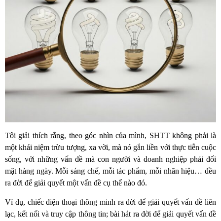
Tôi giải thích rằng, theo góc nhìn của mình, SHTT không phải là
một khái niệm trừu tượng, xa vời, mà nó gắn liền với thực tiễn cuộc
sống, với những vấn đề mà con người và doanh nghiệp phải đối
mặt hàng ngày. Mỗi sáng chế, mỗi tác phẩm, mỗi nhãn hiệu… đều
ra đời để giải quyết một vấn đề cụ thể nào đó.
Ví dụ, chiếc điện thoại thông minh ra đời để giải quyết vấn đề liên
lạc, kết nối và truy cập thông tin; bài hát ra đời để giải quyết vấn đề