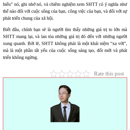
hiểu” nó, ghi nhớ nó, và chiêm nghiệm xem SHTT có ý nghĩa như
thế nào đối với cuộc sống của bạn, công việc của bạn, và đối với sự
phát triển chung của xã hội.
Biết đâu, chính bạn sẽ là người tìm thấy những giá trị to lớn mà
SHTT mang lại, và lan tỏa những giá trị đó đến với những người
xung quanh. Bởi lẽ, SHTT không phải là một khái niệm “xa vời”,
mà là một phần tất yếu của cuộc sống sáng tạo, đổi mới và phát
triển không ngừng.
Rate this post