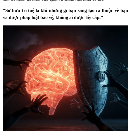
“Sở hữu trí tuệ là khi những gì bạn sáng tạo ra thuộc về bạn
và được pháp luật bảo vệ, không ai được lấy cắp.”