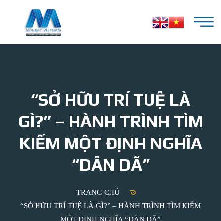
“SỞ HỮU TRÍ TUỆ LÀ
GÌ?” – HÀNH TRÌNH TÌM
KIẾM MỘT ĐỊNH NGHĨA
“DÂN DÃ”
TRANG CHỦ
“SỞ HỮU TRÍ TUỆ LÀ GÌ?” – HÀNH TRÌNH TÌM KIẾM
MỘT ĐỊNH NGHĨA “DÂN DÃ”