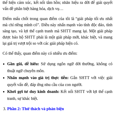
thể hiện cảm xúc, kết nối tâm hồn; nhãn hiệu ra đời để giải quyết
vấn đề phân biệt hàng hóa, dịch vụ…
Điểm mấu chốt trong quan điểm của tôi là “giải pháp tối ưu nhất
mà chỉ riêng mình có”. Điều này nhấn mạnh vào tính độc đáo, tính
sáng tạo, và lợi thế cạnh tranh mà SHTT mang lại. Một giải pháp
được bảo hộ SHTT phải là một giải pháp mới, khác biệt, và mang
lại giá trị vượt trội so với các giải pháp hiện có.
Có thể thấy, quan điểm này có nhiều ưu điểm:
Gần gũi, dễ hiểu:
Sử dụng ngôn ngữ đời thường, không có
thuật ngữ chuyên môn.
Nhấn mạnh vào giá trị thực tiễn:
Gắn SHTT với việc giải
quyết vấn đề, đáp ứng nhu cầu của con người.
Khơi gợi tư duy kinh doanh:
Kết nối SHTT với lợi thế cạnh
tranh, sự khác biệt.
Phần 2: Thử thách và phản biện