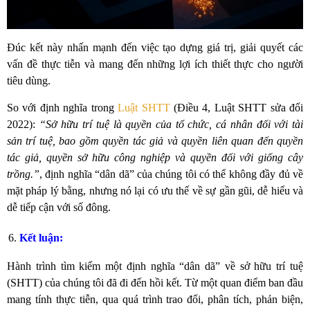
Đúc kết này nhấn mạnh đến việc tạo dựng giá trị, giải quyết các
vấn đề thực tiễn và mang đến những lợi ích thiết thực cho người
tiêu dùng.
So với định nghĩa trong
Luật SHTT
(Điều 4, Luật SHTT sửa đổi
2022):
“Sở hữu trí tuệ là quyền của tổ chức, cá nhân đối với tài
sản trí tuệ, bao gồm quyền tác giả và quyền liên quan đến quyền
tác giả, quyền sở hữu công nghiệp và quyền đối với giống cây
trồng.”
, định nghĩa “dân dã” của chúng tôi có thể không đầy đủ về
mặt pháp lý bằng, nhưng nó lại có ưu thế về sự gần gũi, dễ hiểu và
dễ tiếp cận với số đông.
Kết luận:
Hành trình tìm kiếm một định nghĩa “dân dã” về sở hữu trí tuệ
(SHTT) của chúng tôi đã đi đến hồi kết. Từ một quan điểm ban đầu
mang tính thực tiễn, qua quá trình trao đổi, phân tích, phản biện,