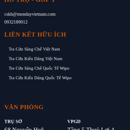
cskh@mondayvietnam.com
0932189012
LIÊN KẾT HỮU ÍCH
Tra Cứu Sáng Chế Việt Nam
Tra Cứu Kiểu Dáng Việt Nam
Tra Cứu Sáng Chế Quốc Tế Wipo
Tra Cứu Kiểu Dáng Quốc Tế Wipo
VĂN PHÒNG
TRỤ SỞ
VPGD
68 Nguyễn Huệ,
Tầng 5 Thuỷ Lợi 4