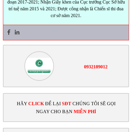
đoạn 2017-2021; Nhận Giấy khen của Cục trưởng Cục Sở hữu
trí tuệ năm 2015 và 2021; Được công nhận là Chiến sĩ thi đua
cơ sở năm 2021.
0932189012
HÃY
CLICK
ĐỂ LẠI
SĐT
CHÚNG TÔI SẼ GỌI
NGAY CHO BẠN
MIỄN PHÍ