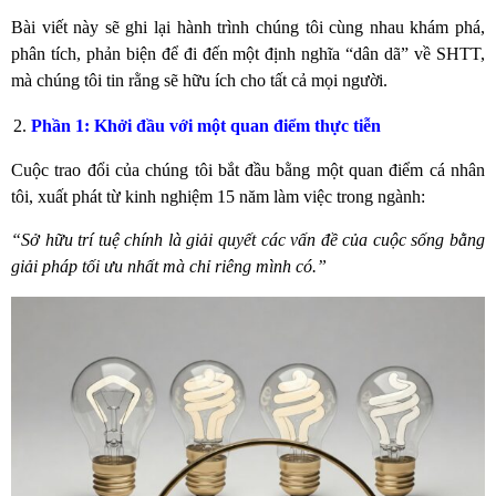
Bài viết này sẽ ghi lại hành trình chúng tôi cùng nhau khám phá,
phân tích, phản biện để đi đến một định nghĩa “dân dã” về SHTT,
mà chúng tôi tin rằng sẽ hữu ích cho tất cả mọi người.
Phần 1: Khởi đầu với một quan điểm thực tiễn
Cuộc trao đổi của chúng tôi bắt đầu bằng một quan điểm cá nhân
tôi, xuất phát từ kinh nghiệm 15 năm làm việc trong ngành:
“Sở hữu trí tuệ chính là giải quyết các vấn đề của cuộc sống bằng
giải pháp tối ưu nhất mà chỉ riêng mình có.”