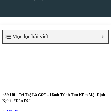
Mục lục bài viết
“Sở Hữu Trí Tuệ Là Gì?” – Hành Trình Tìm Kiếm Một Định
Nghĩa “Dân Dã”