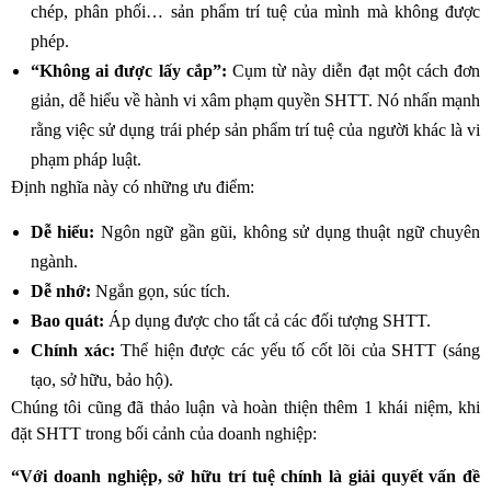
chép, phân phối… sản phẩm trí tuệ của mình mà không được
phép.
“Không ai được lấy cắp”:
Cụm từ này diễn đạt một cách đơn
giản, dễ hiểu về hành vi xâm phạm quyền SHTT. Nó nhấn mạnh
rằng việc sử dụng trái phép sản phẩm trí tuệ của người khác là vi
phạm pháp luật.
Định nghĩa này có những ưu điểm:
Dễ hiểu:
Ngôn ngữ gần gũi, không sử dụng thuật ngữ chuyên
ngành.
Dễ nhớ:
Ngắn gọn, súc tích.
Bao quát:
Áp dụng được cho tất cả các đối tượng SHTT.
Chính xác:
Thể hiện được các yếu tố cốt lõi của SHTT (sáng
tạo, sở hữu, bảo hộ).
Chúng tôi cũng đã thảo luận và hoàn thiện thêm 1 khái niệm, khi
đặt SHTT trong bối cảnh của doanh nghiệp:
“Với doanh nghiệp, sở hữu trí tuệ chính là giải quyết vấn đề