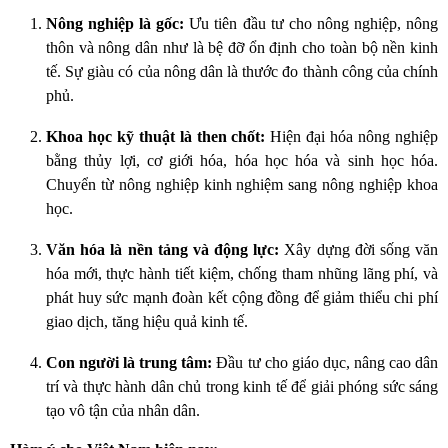
Nông nghiệp là gốc:
Ưu tiên đầu tư cho nông nghiệp, nông
thôn và nông dân như là bệ đỡ ổn định cho toàn bộ nền kinh
tế. Sự giàu có của nông dân là thước đo thành công của chính
phủ.
Khoa học kỹ thuật là then chốt:
Hiện đại hóa nông nghiệp
bằng thủy lợi, cơ giới hóa, hóa học hóa và sinh học hóa.
Chuyển từ nông nghiệp kinh nghiệm sang nông nghiệp khoa
học.
Văn hóa là nền tảng và động lực:
Xây dựng đời sống văn
hóa mới, thực hành tiết kiệm, chống tham nhũng lãng phí, và
phát huy sức mạnh đoàn kết cộng đồng để giảm thiểu chi phí
giao dịch, tăng hiệu quả kinh tế.
Con người là trung tâm:
Đầu tư cho giáo dục, nâng cao dân
trí và thực hành dân chủ trong kinh tế để giải phóng sức sáng
tạo vô tận của nhân dân.