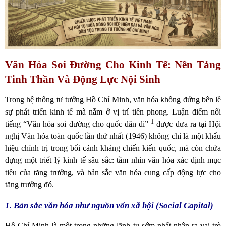
Văn Hóa Soi Đường Cho Kinh Tế: Nền Tảng
Tinh Thần Và Động Lực Nội Sinh
Trong hệ thống tư tưởng Hồ Chí Minh, văn hóa không đứng bên lề
sự phát triển kinh tế mà nằm ở vị trí tiên phong. Luận điểm nổi
1
tiếng “Văn hóa soi đường cho quốc dân đi”
được đưa ra tại Hội
nghị Văn hóa toàn quốc lần thứ nhất (1946) không chỉ là một khẩu
hiệu chính trị trong bối cảnh kháng chiến kiến quốc, mà còn chứa
đựng một triết lý kinh tế sâu sắc: tầm nhìn văn hóa xác định mục
tiêu của tăng trưởng, và bản sắc văn hóa cung cấp động lực cho
tăng trưởng đó.
1. Bản sắc văn hóa như nguồn vốn xã hội (Social Capital)
Hồ Chí Minh là một trong những lãnh tụ sớm nhất nhận ra vai trò