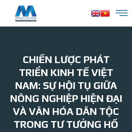
CHIẾN LƯỢC PHÁT
TRIỂN KINH TẾ VIỆT
NAM: SỰ HỘI TỤ GIỮA
NÔNG NGHIỆP HIỆN ĐẠI
VÀ VĂN HÓA DÂN TỘC
TRONG TƯ TƯỞNG HỒ