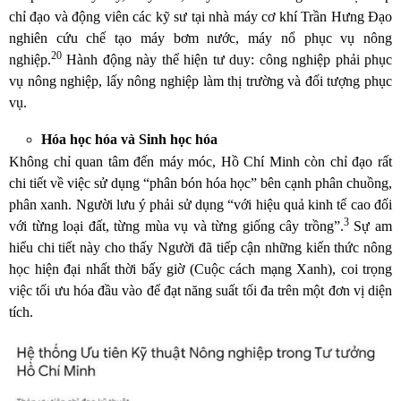
chỉ đạo và động viên các kỹ sư tại nhà máy cơ khí Trần Hưng Đạo
nghiên cứu chế tạo máy bơm nước, máy nổ phục vụ nông
20
nghiệp.
Hành động này thể hiện tư duy: công nghiệp phải phục
vụ nông nghiệp, lấy nông nghiệp làm thị trường và đối tượng phục
vụ.
Hóa học hóa và Sinh học hóa
Không chỉ quan tâm đến máy móc, Hồ Chí Minh còn chỉ đạo rất
chi tiết về việc sử dụng “phân bón hóa học” bên cạnh phân chuồng,
phân xanh. Người lưu ý phải sử dụng “với hiệu quả kinh tế cao đối
3
với từng loại đất, từng mùa vụ và từng giống cây trồng”.
Sự am
hiểu chi tiết này cho thấy Người đã tiếp cận những kiến thức nông
học hiện đại nhất thời bấy giờ (Cuộc cách mạng Xanh), coi trọng
việc tối ưu hóa đầu vào để đạt năng suất tối đa trên một đơn vị diện
tích.