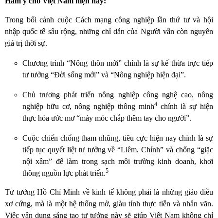
Hàm ý cho Việt Nam hiện nay:
Trong bối cảnh cuộc Cách mạng công nghiệp lần thứ tư và hội
nhập quốc tế sâu rộng, những chỉ dẫn của Người vẫn còn nguyên
giá trị thời sự.
Chương trình “Nông thôn mới” chính là sự kế thừa trực tiếp
tư tưởng “Đời sống mới” và “Nông nghiệp hiện đại”.
Chủ trương phát triển nông nghiệp công nghệ cao, nông
4
nghiệp hữu cơ, nông nghiệp thông minh
chính là sự hiện
thực hóa ước mơ “máy móc chắp thêm tay cho người”.
Cuộc chiến chống tham nhũng, tiêu cực hiện nay chính là sự
tiếp tục quyết liệt tư tưởng về “Liêm, Chính” và chống “giặc
nội xâm” để làm trong sạch môi trường kinh doanh, khơi
5
thông nguồn lực phát triển.
Tư tưởng Hồ Chí Minh về kinh tế không phải là những giáo điều
xơ cứng, mà là một hệ thống mở, giàu tính thực tiễn và nhân văn.
Việc vận dụng sáng tạo tư tưởng này sẽ giúp Việt Nam không chỉ