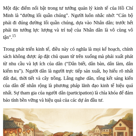
Một đặc điểm nổi bật trong tư tưởng quản lý kinh tế của Hồ Chí
Minh là “đường lối quần chúng”. Người luôn nhắc nhở: “Cán bộ
phải đi đúng đường lối quần chúng, dựa vào Nhân dân; trước hết
phải tin tưởng lực lượng và trí tuệ của Nhân dân là vô cùng vô
15
tận”.
Trong phát triển kinh tế, điều này có nghĩa là mọi kế hoạch, chính
sách không được áp đặt chủ quan từ trên xuống mà phải xuất phát
từ nhu cầu và lợi ích của dân (“Dân biết, dân bàn, dân làm, dân
kiểm tra”). Người dân là người trực tiếp sản xuất, họ hiểu rõ nhất
đất đai, thời tiết và cây trồng. Lắng nghe dân, tổng kết sáng kiến
của dân để nhân rộng là phương pháp lãnh đạo kinh tế hiệu quả
nhất. Sự tham gia của người dân (participation) là chìa khóa để đảm
bảo tính bền vững và hiệu quả của các dự án đầu tư.