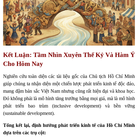
Kết Luận: Tầm Nhìn Xuyên Thế Kỷ Và Hàm Ý
Cho Hôm Nay
Nghiên cứu toàn diện các tài liệu gốc của Chủ tịch Hồ Chí Minh
giúp chúng ta nhận diện một chiến lược phát triển kinh tế độc đáo,
mang đậm bản sắc Việt Nam nhưng cũng rất hiện đại và khoa học.
Đó không phải là mô hình tăng trưởng bằng mọi giá, mà là mô hình
phát triển bao trùm (inclusive development) và bền vững
(sustainable development).
Tổng kết lại, định hướng phát triển kinh tế của Hồ Chí Minh
dựa trên các trụ cột: