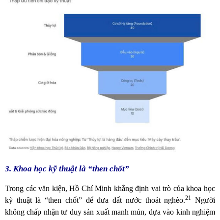
3. Khoa học kỹ thuật là “then chốt”
Trong các văn kiện, Hồ Chí Minh khẳng định vai trò của khoa học
21
kỹ thuật là “then chốt” để đưa đất nước thoát nghèo.
Người
không chấp nhận tư duy sản xuất manh mún, dựa vào kinh nghiệm