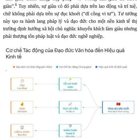
6
giàu”.
Tuy nhiên, sự giàu có đó phải dựa trên lao động và trí tuệ,
chứ không phải dựa trên sự đục khoét (“dĩ công vi tư”). Tư tưởng
này tạo ra hành lang pháp lý và đạo đức cho một nền kinh tế thị
trường định hướng xã hội chủ nghĩa: khuyến khích làm giàu nhưng
phải thượng tôn pháp luật và đạo đức nghề nghiệp.