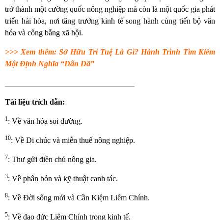
trở thành một cường quốc nông nghiệp mà còn là một quốc gia phát
triển hài hòa, nơi tăng trưởng kinh tế song hành cùng tiến bộ văn
hóa và công bằng xã hội.
>>> Xem thêm:
Sở Hữu Trí Tuệ Là Gì? Hành Trình Tìm Kiếm
Một Định Nghĩa “Dân Dã”
_________________________________
Tài liệu trích dẫn:
1
: Về văn hóa soi đường.
10
: Về Di chúc và miễn thuế nông nghiệp.
7
: Thư gửi điền chủ nông gia.
3
: Về phân bón và kỹ thuật canh tác.
8
: Về Đời sống mới và Cần Kiệm Liêm Chính.
5
: Về đạo đức Liêm Chính trong kinh tế.