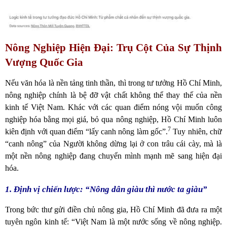
Nông Nghiệp Hiện Đại: Trụ Cột Của Sự Thịnh
Vượng Quốc Gia
Nếu văn hóa là nền tảng tinh thần, thì trong tư tưởng Hồ Chí Minh,
nông nghiệp chính là bệ đỡ vật chất không thể thay thế của nền
kinh tế Việt Nam. Khác với các quan điểm nóng vội muốn công
nghiệp hóa bằng mọi giá, bỏ qua nông nghiệp, Hồ Chí Minh luôn
7
kiên định với quan điểm “lấy canh nông làm gốc”.
Tuy nhiên, chữ
“canh nông” của Người không dừng lại ở con trâu cái cày, mà là
một nền nông nghiệp đang chuyển mình mạnh mẽ sang hiện đại
hóa.
1. Định vị chiến lược: “Nông dân giàu thì nước ta giàu”
Trong bức thư gửi điền chủ nông gia, Hồ Chí Minh đã đưa ra một
tuyên ngôn kinh tế: “Việt Nam là một nước sống về nông nghiệp.