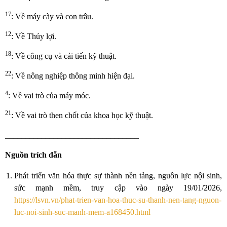
17
: Về máy cày và con trâu.
12
: Về Thủy lợi.
18
: Về công cụ và cải tiến kỹ thuật.
22
: Về nông nghiệp thông minh hiện đại.
4
: Về vai trò của máy móc.
21
: Về vai trò then chốt của khoa học kỹ thuật.
_________________________________
Nguồn trích dẫn
Phát triển văn hóa thực sự thành nền tảng, nguồn lực nội sinh,
sức mạnh mềm, truy cập vào ngày 19/01/2026,
https://lsvn.vn/phat-trien-van-hoa-thuc-su-thanh-nen-tang-nguon-
luc-noi-sinh-suc-manh-mem-a168450.html